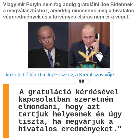
Vlagyimir Putyin nem fog addig gratulálni Joe Bidennek
a megválasztáshoz, ameddig nincsenek meg a hivatalos
végeredmények és a törvényes eljárás nem ér a véget.
-
közölte hétfőn Dimitrij Peszkov, a Kreml szóvivője.
A gratuláció kérdésével
kapcsolatban szeretném
elmondani, hogy azt
tartjuk helyesnek és úgy
tiszta, ha megvárjuk a
hivatalos eredményeket."