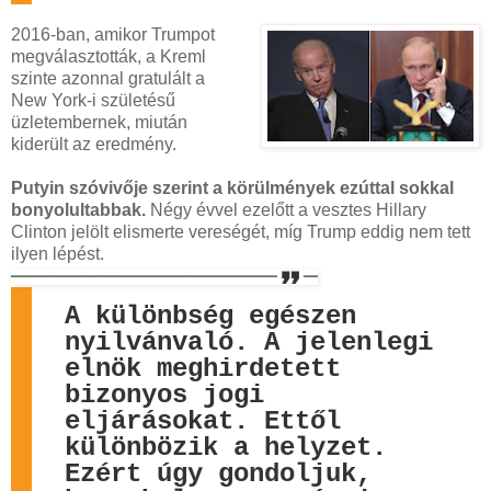
2016-ban, amikor Trumpot
megválasztották, a Kreml
szinte azonnal gratulált a
New York-i születésű
üzletembernek, miután
kiderült az eredmény.
Putyin szóvivője szerint a körülmények ezúttal sokkal
bonyolultabbak.
Négy évvel ezelőtt a vesztes Hillary
Clinton jelölt elismerte vereségét, míg Trump eddig nem tett
ilyen lépést.
A különbség egészen
nyilvánvaló. A jelenlegi
elnök meghirdetett
bizonyos jogi
eljárásokat. Ettől
különbözik a helyzet.
Ezért úgy gondoljuk,