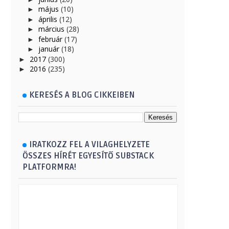
május
(10)
►
április
(12)
►
március
(28)
►
február
(17)
►
január
(18)
►
2017
(300)
►
2016
(235)
►
KERESÉS A BLOG CIKKEIBEN
IRATKOZZ FEL A VILAGHELYZETE
ÖSSZES HÍRÉT EGYESÍTŐ SUBSTACK
PLATFORMRA!