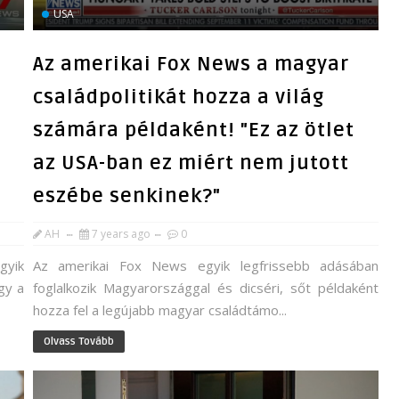
USA
Az amerikai Fox News a magyar
t
családpolitikát hozza a világ
számára példaként! "Ez az ötlet
az USA-ban ez miért nem jutott
eszébe senkinek?"
AH
7 years ago
0
egyik
Az amerikai Fox News egyik legfrissebb adásában
gy a
foglalkozik Magyarországgal és dicséri, sőt példaként
hozza fel a legújabb magyar családtámo...
Olvass Tovább