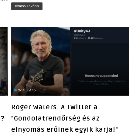
Olvass Tovább
WIKILEAKS
Roger Waters: A Twitter a
n?
"Gondolatrendőrség és az
elnyomás erőinek egyik karja!"