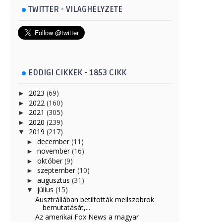
TWITTER - VILAGHELYZETE
EDDIGI CIKKEK - 1853 CIKK
2023
(69)
►
2022
(160)
►
2021
(305)
►
2020
(239)
►
2019
(217)
▼
december
(11)
►
november
(16)
►
október
(9)
►
szeptember
(10)
►
augusztus
(31)
►
július
(15)
▼
Ausztráliában betiltották mellszobrok
bemutatását,...
Az amerikai Fox News a magyar