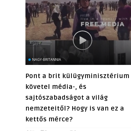
NAGY-BRITANNIA
Pont a brit külügyminisztérium
követel média-, és
sajtószabadságot a világ
nemzeteitől? Hogy is van ez a
kettős mérce?