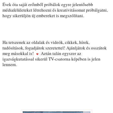
Évek óta saját erőmből próbálok egyre jelentősebb 
médiafelületeket létrehozni és kreativitásomat próbálgatni, 
hogy sikerüljön új embereket is megszólítani. 
Ha tetszenek az oldalak és videók, cikkek, hírek, 
tudósítások, fogadjátok szeretettel! Ajánljátok és osszátok 
meg másokkal is! 
Aztán talán egyszer az 
igazságkutatással sikerül TV-csatorna képében is jelen 
lennem. 