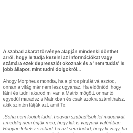
A szabad akarat törvénye alapján mindenki dönthet
arról, hogy le tudja kezelni az információkat vagy
számára ezek depressziót okoznak és a 'nem tudás' is
jobb állapot, mint tudni dolgokról...
Ahogy Morpheus mondta, ha a piros pirulát választod,
onnan a világ már nem lesz ugyanaz. Ha eldöntöd, hogy
látni és tudni akarod mi van a Matrix mögött, onnantól
egyedül maradsz a Matrixban és csak azokra számíthatsz,
akik szintén látják azt, amit Te.
„Soha nem fogjuk tudni, hogyan szabadítsuk fel magunkat,
ameddig nem értjük meg, hogy kik is vagyunk valójában.
Hogyan lehetsz szabad, ha azt sem tudod, hogy ki vagy, ha