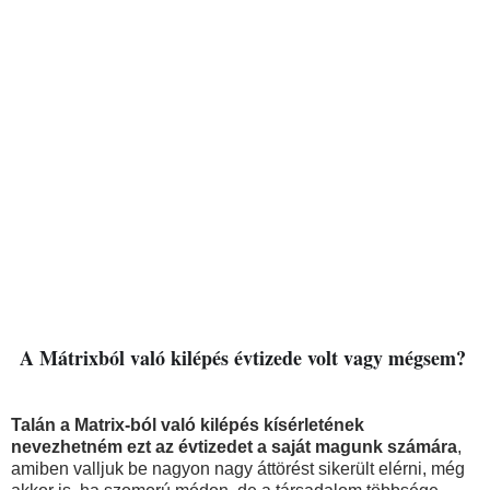
A Mátrixból való kilépés évtizede volt vagy mégsem?
Talán a Matrix-ból való kilépés kísérletének
nevezhetném ezt az évtizedet a saját magunk számára
,
amiben valljuk be nagyon nagy áttörést sikerült elérni, még