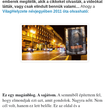
emberek megítélik, akik a cikkeket olvasták, a videókat
látták, vagy csak elindult bennük valami....
Ahogy a
VilagHelyzete névjegyében 2011 óta olvasható
:
Ez egy magánblog. A sajátom. 
A semmiből építettem fel, 
hogy elmondjak ezt-azt, amit gondolok. Nagyra nőtt. Nem 
cél volt, hanem ez lett belőle. Ez az oldal és a 