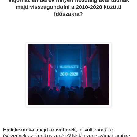
majd visszagondolni a 2010-2020 közötti
időszakra?
Emlékeznek-e majd az emberek
, mi volt ennek az
évtizednek az ikonikus zenéje? Netán zeneszámai, amikre