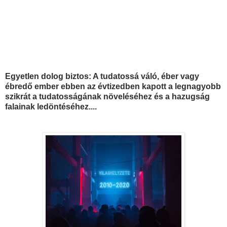
Egyetlen dolog biztos: A tudatossá váló, éber vagy
ébredő ember ebben az évtizedben kapott a legnagyobb
szikrát a tudatosságának növeléséhez és a hazugság
falainak ledöntéséhez....