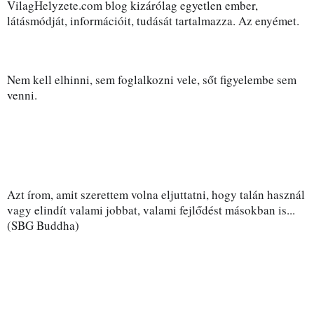
VilagHelyzete.com blog kizárólag egyetlen ember, 
látásmódját, információit, tudását tartalmazza. Az enyémet. 
Nem kell elhinni, sem foglalkozni vele, sőt figyelembe sem 
venni. 
Azt írom, amit szerettem volna eljuttatni, hogy talán használ 
vagy elindít valami jobbat, valami fejlődést másokban is... 
(SBG Buddha)