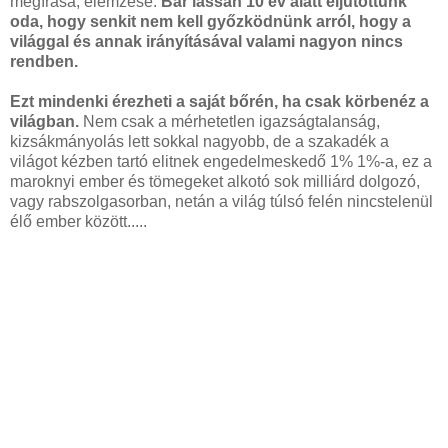
megírása, elemzése.
Bár lassan 10 év alatt eljutottunk
oda, hogy senkit nem kell győzködnünk arról, hogy a
világgal és annak irányításával valami nagyon nincs
rendben.
Ezt mindenki érezheti a saját bőrén, ha csak körbenéz a
világban.
Nem csak a mérhetetlen igazságtalanság,
kizsákmányolás lett sokkal nagyobb, de a szakadék a
világot kézben tartó elitnek engedelmeskedő 1% 1%-a, ez a
maroknyi ember és tömegeket alkotó sok milliárd dolgozó,
vagy rabszolgasorban, netán a világ túlsó felén nincstelenül
élő ember között.....