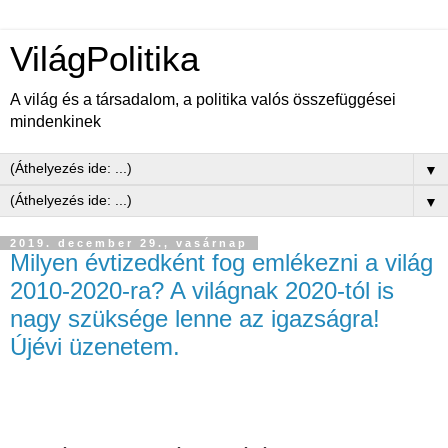
VilágPolitika
A világ és a társadalom, a politika valós összefüggései
mindenkinek
▼
▼
2019. december 29., vasárnap
Milyen évtizedként fog emlékezni a világ
2010-2020-ra? A világnak 2020-tól is
nagy szüksége lenne az igazságra!
Újévi üzenetem.