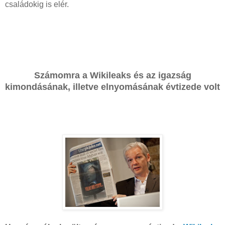
családokig is elér.
Számomra a Wikileaks és az igazság
kimondásának, illetve elnyomásának évtizede volt