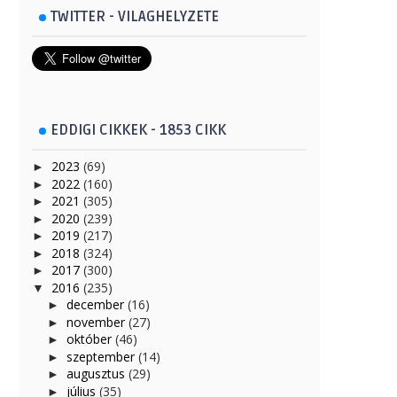
TWITTER - VILAGHELYZETE
EDDIGI CIKKEK - 1853 CIKK
2023
(69)
►
2022
(160)
►
2021
(305)
►
2020
(239)
►
2019
(217)
►
2018
(324)
►
2017
(300)
►
2016
(235)
▼
december
(16)
►
november
(27)
►
október
(46)
►
szeptember
(14)
►
augusztus
(29)
►
július
(35)
►