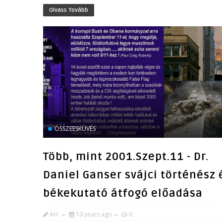
Olvass Tovább
ÖSSZEESKÜVÉS
Több, mint 2001.Szept.11 - Dr.
Daniel Ganser svájci történész 
békekutató átfogó előadása
AH
10 years ago
0