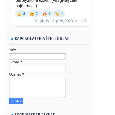
KAPCSOLATFELVÉTELI ŰRLAP
Név
E-mail
*
Üzenet
*