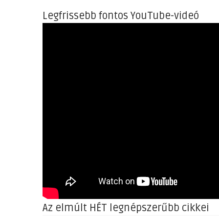
Legfrissebb fontos YouTube-videó
Az elmúlt HÉT legnépszerűbb cikkei