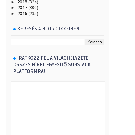
2018
(324)
►
2017
(300)
►
2016
(235)
►
KERESÉS A BLOG CIKKEIBEN
IRATKOZZ FEL A VILAGHELYZETE
ÖSSZES HÍRÉT EGYESÍTŐ SUBSTACK
PLATFORMRA!