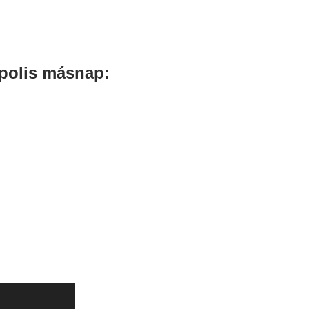
polis másnap: