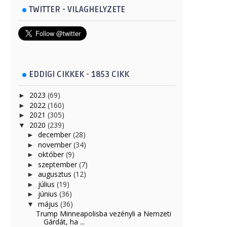
TWITTER - VILAGHELYZETE
EDDIGI CIKKEK - 1853 CIKK
2023
(69)
►
2022
(160)
►
2021
(305)
►
2020
(239)
▼
december
(28)
►
november
(34)
►
október
(9)
►
szeptember
(7)
►
augusztus
(12)
►
július
(19)
►
június
(36)
►
május
(36)
▼
Trump Minneapolisba vezényli a Nemzeti
Gárdát, ha ...