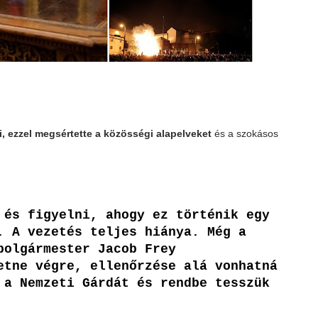
ti, ezzel megsértette a közösségi alapelveket
és a szokásos
 és figyelni, ahogy ez történik egy
. A vezetés teljes hiánya. Még a
polgármester Jacob Frey
etne végre, ellenőrzése alá vonhatná
 a Nemzeti Gárdát és rendbe tesszük