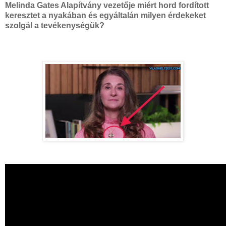
Melinda Gates Alapítvány vezetője miért hord fordított
keresztet a nyakában és egyáltalán milyen érdekeket
szolgál a tevékenységük?