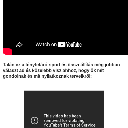
Talán ez a tényfetáró riport és összeállítás még jobban
választ ad és közelebb visz ahhoz, hogy ők mit
gondolnak és mit nyilatkoznak terveikről: