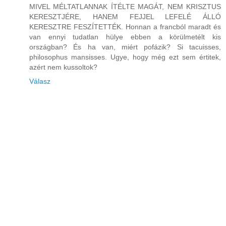
MIVEL MÉLTATLANNAK ÍTÉLTE MAGÁT, NEM KRISZTUS
KERESZTJÉRE, HANEM FEJJEL LEFELÉ ÁLLÓ
KERESZTRE FESZÍTETTÉK. Honnan a francból maradt és
van ennyi tudatlan hülye ebben a körülmetélt kis
országban? És ha van, miért pofázik? Si tacuisses,
philosophus mansisses. Ugye, hogy még ezt sem értitek,
azért nem kussoltok?
Válasz