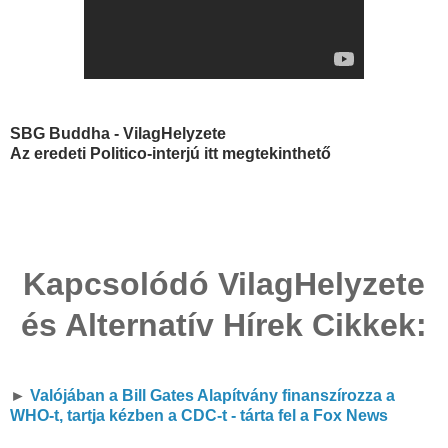
SBG Buddha - VilagHelyzete
Az eredeti Politico-interjú itt megtekinthető
Kapcsolódó VilagHelyzete
és Alternatív Hírek Cikkek:
►
Valójában a Bill Gates Alapítvány finanszírozza a
WHO-t, tartja kézben a CDC-t - tárta fel a Fox News