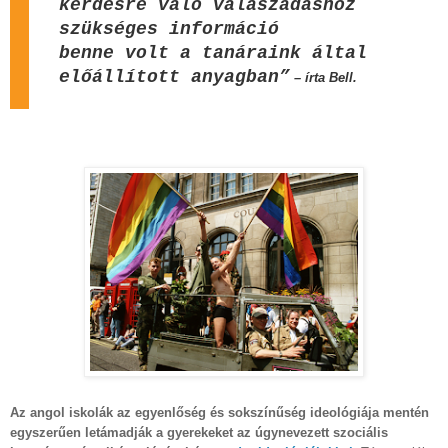
kérdésre való válaszadáshoz
szükséges információ
benne volt a tanáraink által
előállított anyagban”
– írta Bell.
Az angol iskolák az egyenlőség és sokszínűség ideológiája mentén
egyszerűen letámadják a gyerekeket az úgynevezett szociális