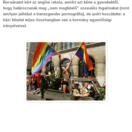
Bocsánatot kért az angliai iskola, amiért azt kérte a gyerekektől,
hogy határozzanak meg „nem megfelelő” szexuális fogalmakat (mint
amilyen például a transzgender pornográfia), de azért hozzátette: a
házi feladat teljes összhangban van a kormány egyenlőségi
irányelveivel.