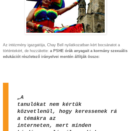
Az intézmény igazgatója, Chay Bell nyilatkozatban kért bocsánatot a
történtekért, de hozzátette:
a PSHE órák anyagait a kormány szexuális
edukációt részletező irányelvei mentén állítják össze:
„A
tanulókat nem kértük
közvetlenül, hogy keressenek rá
a témákra az
interneten, mert minden