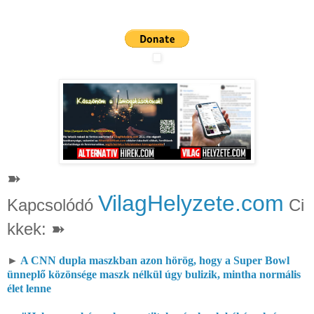
➽
VilagHelyzete.com
Kapcsolódó
Ci
kkek: ➽
►
A CNN dupla maszkban azon hörög, hogy a Super Bowl
ünneplő közönsége maszk nélkül úgy bulizik, mintha normális
élet lenne