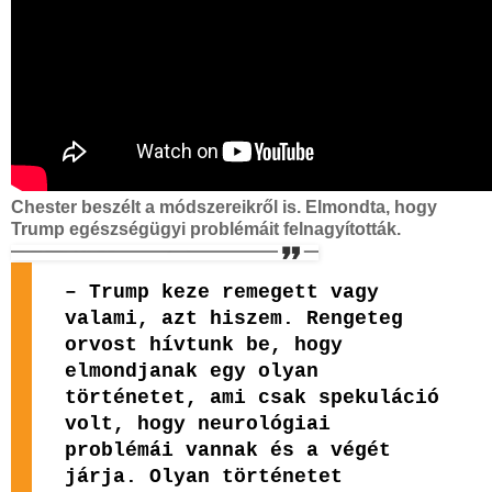
Chester beszélt a módszereikről is. Elmondta, hogy
Trump egészségügyi problémáit felnagyították.
– Trump keze remegett vagy
valami, azt hiszem. Rengeteg
orvost hívtunk be, hogy
elmondjanak egy olyan
történetet, ami csak spekuláció
volt, hogy neurológiai
problémái vannak és a végét
járja. Olyan történetet