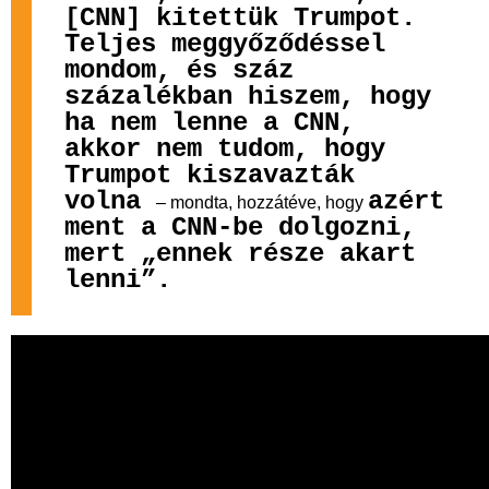
[CNN] kitettük Trumpot.
Teljes meggyőződéssel
mondom, és száz
százalékban hiszem, hogy
ha nem lenne a CNN,
akkor nem tudom, hogy
Trumpot kiszavazták
volna
azért
– mondta, hozzátéve, hogy
ment a CNN-be dolgozni,
mert „ennek része akart
lenni”.