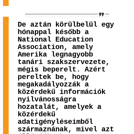
De aztán körülbelül egy
hónappal később a
National Education
Association, amely
Amerika legnagyobb
tanári szakszervezete,
mégis beperelt. Azért
pereltek be, hogy
megakadályozzák a
közérdekű információk
nyilvánosságra
hozatalát, amelyek a
közérdekű
adatigényléseimből
származnának, mivel azt