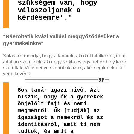
szükségem van, hogy
válaszoljanak a
kérdésemre'."
"Ráerőltetik kvázi vallási meggyőződésüket a
gyermekeinkre"
Solas azt mondja, hogy a tanárok, akikkel találkozott, nem
ártatlan szemlélők, akik egy szikla és egy nehéz hely közé
szorultak. Véleménye szerint ők azok, akik segítenek éket
verni közénk.
Sok tanár igazi hívő. Azt
hiszik, hogy ők a gyerekek
önjelölt faji és nemi
megmentői. Ők [tudják] az
igazságot a nemekről és az
identitásról, amit ti nem
tudtok, és amit a