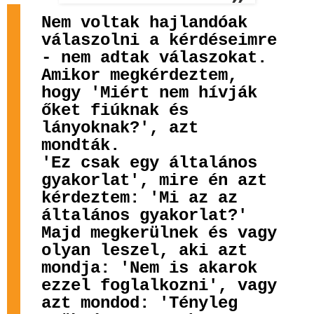
Nem voltak hajlandóak
válaszolni a kérdéseimre
- nem adtak válaszokat.
Amikor megkérdeztem,
hogy 'Miért nem hívják
őket fiúknak és
lányoknak?', azt
mondták.
'Ez csak egy általános
gyakorlat', mire én azt
kérdeztem: 'Mi az az
általános gyakorlat?'
Majd megkerülnek és vagy
olyan leszel, aki azt
mondja: 'Nem is akarok
ezzel foglalkozni', vagy
azt mondod: 'Tényleg