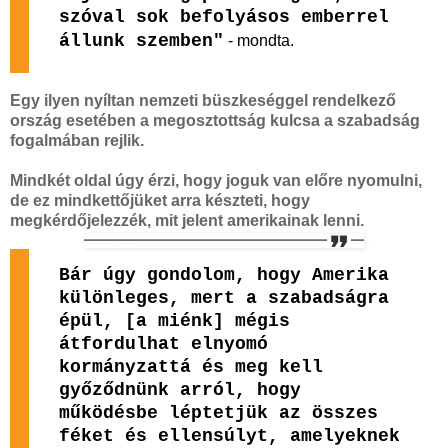
szóval sok befolyásos emberrel
állunk szemben"
- mondta.
Egy ilyen nyíltan nemzeti büszkeséggel rendelkező
ország esetében a megosztottság kulcsa a szabadság
fogalmában rejlik.
Mindkét oldal úgy érzi, hogy joguk van előre nyomulni,
de ez mindkettőjüket arra készteti, hogy
megkérdőjelezzék, mit jelent amerikainak lenni.
Bár úgy gondolom, hogy Amerika
különleges, mert a szabadságra
épül, [a miénk] mégis
átfordulhat elnyomó
kormányzattá és meg kell
győződnünk arról, hogy
működésbe léptetjük az összes
féket és ellensúlyt, amelyeknek