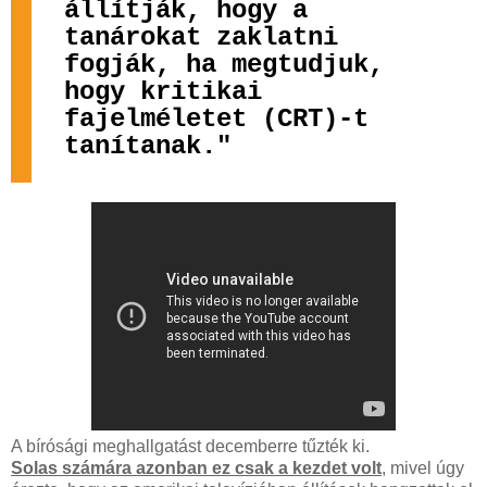
állítják, hogy a
tanárokat zaklatni
fogják, ha megtudjuk,
hogy kritikai
fajelméletet (CRT)-t
tanítanak."
A bírósági meghallgatást decemberre tűzték ki.
Solas számára azonban ez csak a kezdet volt
, mivel úgy