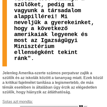
szülőket, pedig mi
vagyunk a társadalom
alappillérei! Mi
neveljük a gyerekeinket,
hogy a következő
amerikaiak legyenek és
most az Igazságügyi
Minisztérium
ellenségként tekint
ránk".
Jelenleg Amerika-szerte számos perpatvar zajlik a
szülők és az iskolák között a tananyag miatt. Ezek közül
a kritikai fajelmélet tanítása a legismertebb, de más
témák esetében is általában úgy érzik az elégedetlen
szülők, hogy hiányzik az átláthatóság.
Solas azt mondta: