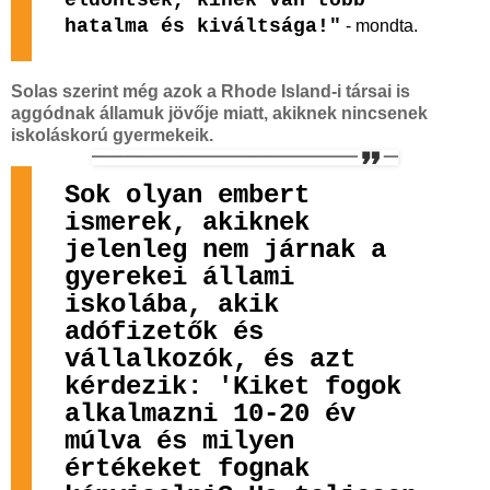
hatalma és kiváltsága!"
- mondta.
Solas szerint még azok a Rhode Island-i társai is
aggódnak államuk jövője miatt, akiknek nincsenek
iskoláskorú gyermekeik.
Sok olyan embert
ismerek, akiknek
jelenleg nem járnak a
gyerekei állami
iskolába, akik
adófizetők és
vállalkozók, és azt
kérdezik: 'Kiket fogok
alkalmazni 10-20 év
múlva és milyen
értékeket fognak