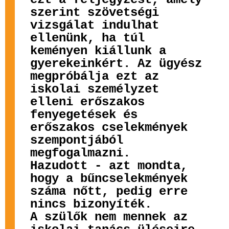
szerint szövetségi
vizsgálat indulhat
ellenünk, ha túl
keményen kiállunk a
gyerekeinkért. Az ügyész
megpróbálja ezt az
iskolai személyzet
elleni erőszakos
fenyegetések és
erőszakos cselekmények
szempontjából
megfogalmazni.
Hazudott - azt mondta,
hogy a bűncselekmények
száma nőtt, pedig erre
nincs bizonyíték.
A szülők nem mennek az