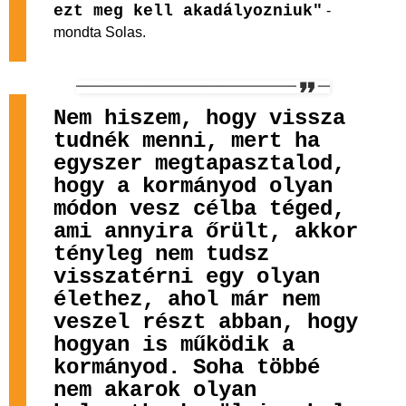
ezt meg kell akadályozniuk"
-
mondta Solas.
Nem hiszem, hogy vissza
tudnék menni, mert ha
egyszer megtapasztalod,
hogy a kormányod olyan
módon vesz célba téged,
ami annyira őrült, akkor
tényleg nem tudsz
visszatérni egy olyan
élethez, ahol már nem
veszel részt abban, hogy
hogyan is működik a
kormányod. Soha többé
nem akarok olyan