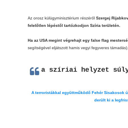
Az orosz külügyminisztérium részéről
Szergej Rijabko
felelőtlen lépéstől tartózkodjon Szíria területén.
Ha az USA megint végrehajt egy false flag mesters
segítségével eljátszott hamis vegyi fegyveres támadás)
a szíriai helyzet súl
A terroristákkal együttműködő Fehér Sisakosok ú
derült ki a legfr