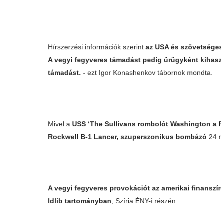
Hírszerzési információk szerint
az USA és szövetséges
A vegyi fegyveres támadást pedig ürügyként kihasz
támadást.
- ezt Igor Konashenkov tábornok mondta.
Mivel a
USS ‘The Sullivans rombolót Washington a 
Rockwell B-1 Lancer, szuperszonikus bombázó
24 r
A vegyi fegyveres provokációt az amerikai finanszí
Idlib tartományban
, Szíria ÉNY-i részén.