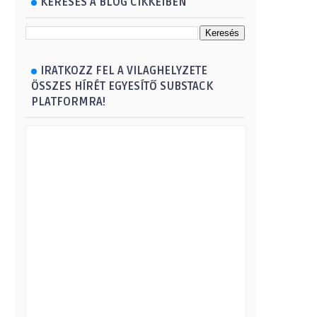
KERESÉS A BLOG CIKKEIBEN
IRATKOZZ FEL A VILAGHELYZETE
ÖSSZES HÍRÉT EGYESÍTŐ SUBSTACK
PLATFORMRA!