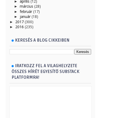
április
(12)
►
március
(28)
►
február
(17)
►
január
(18)
►
2017
(300)
►
2016
(235)
►
KERESÉS A BLOG CIKKEIBEN
IRATKOZZ FEL A VILAGHELYZETE
ÖSSZES HÍRÉT EGYESÍTŐ SUBSTACK
PLATFORMRA!