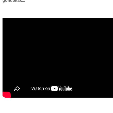
gondoltak...