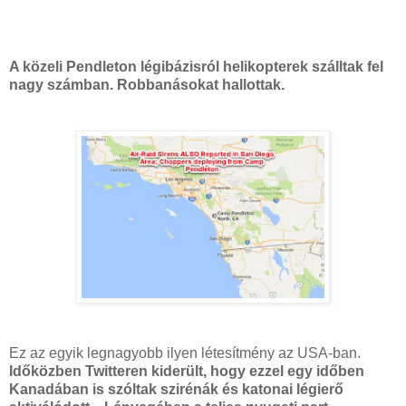
A közeli Pendleton légibázisról helikopterek szálltak fel
nagy számban. Robbanásokat hallottak.
Ez az egyik legnagyobb ilyen létesítmény az USA-ban.
Időközben Twitteren kiderült, hogy ezzel egy időben
Kanadában is szóltak szirénák és katonai légierő