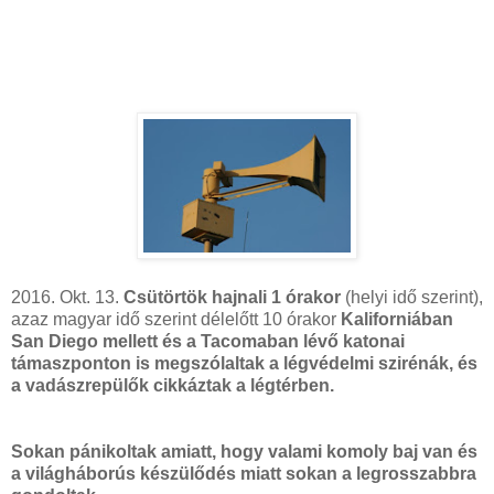
2016. Okt. 13.
Csütörtök hajnali 1 órakor
(helyi idő szerint),
azaz magyar idő szerint délelőtt 10 órakor
Kaliforniában
San Diego mellett és a Tacomaban lévő katonai
támaszponton is megszólaltak a légvédelmi szirénák, és
a vadászrepülők cikkáztak a légtérben.
Sokan pánikoltak amiatt, hogy valami komoly baj van és
a világháborús készülődés miatt sokan a legrosszabbra