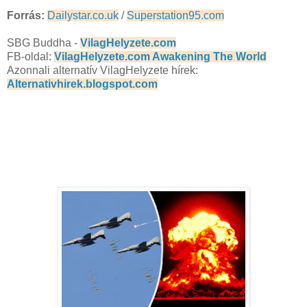
Forrás:
Dailystar.co.uk
/
Superstation95.com
SBG Buddha -
VilagHelyzete.com
FB-oldal:
VilagHelyzete.com Awakening The World
Azonnali alternatív VilagHelyzete hírek:
Alternativhirek.blogspot.com