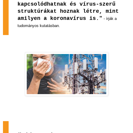
kapcsolódhatnak és vírus-szerű
struktúrákat hoznak létre, mint
amilyen a koronavírus is."
- írják a
tudományos kutatásban.