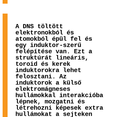
A DNS töltött
elektronokból és
atomokból épül fel és
egy induktor-szerű
felépítése van. Ezt a
struktúrát lineáris,
toroid és kerek
induktorokra lehet
felosztani. Az
induktorok a külső
elektromágneses
hullámokkal interakcióba
lépnek, mozgatni és
létrehozni képesek extra
hullámokat a sejteken