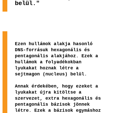
belül."
Ezen hullámok alakja hasonló
DNS-forrásuk hexagonális és
pentagonális alakjához. Ezek a
hullámok a folyadékokban
lyukakat hoznak létre a
sejtmagon (nucleus) belül.
Annak érdekében, hogy ezeket a
lyukakat újra kitöltse a
szervezet, extra hexagonális és
pentagonális bázisok jönnek
létre. Ezek a bázisok egymáshoz