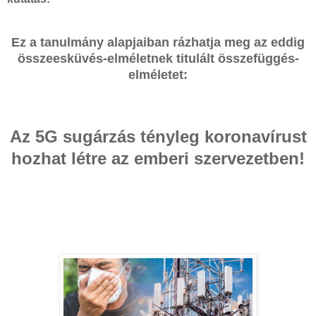
Ez a tanulmány alapjaiban rázhatja meg az eddig
összeesküvés-elméletnek titulált összefüggés-
elméletet:
Az 5G sugárzás tényleg koronavírust
hozhat létre az emberi szervezetben!