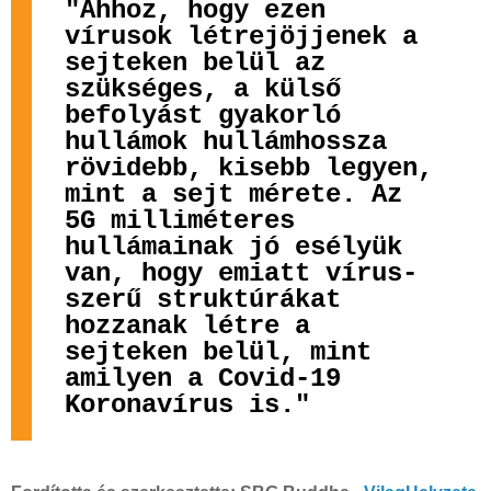
"Ahhoz, hogy ezen
vírusok létrejöjjenek a
sejteken belül az
szükséges, a külső
befolyást gyakorló
hullámok hullámhossza
rövidebb, kisebb legyen,
mint a sejt mérete. Az
5G milliméteres
hullámainak jó esélyük
van, hogy emiatt vírus-
szerű struktúrákat
hozzanak létre a
sejteken belül, mint
amilyen a Covid-19
Koronavírus is."