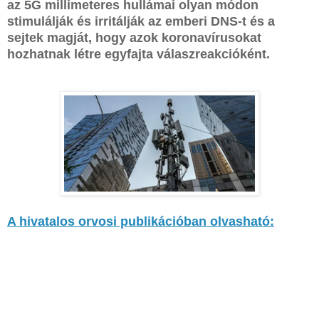
az 5G millimeteres hullámai olyan módon
stimulálják és irritálják az emberi DNS-t és a
sejtek magját, hogy azok koronavírusokat
hozhatnak létre egyfajta válaszreakcióként.
A hivatalos orvosi publikációban olvasható: