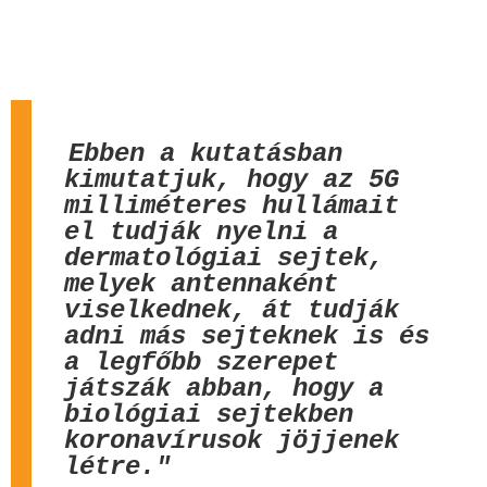
Ebben a kutatásban
kimutatjuk, hogy az 5G
milliméteres hullámait
el tudják nyelni a
dermatológiai sejtek,
melyek antennaként
viselkednek, át tudják
adni más sejteknek is és
a legfőbb szerepet
játszák abban, hogy a
biológiai sejtekben
koronavírusok jöjjenek
létre."