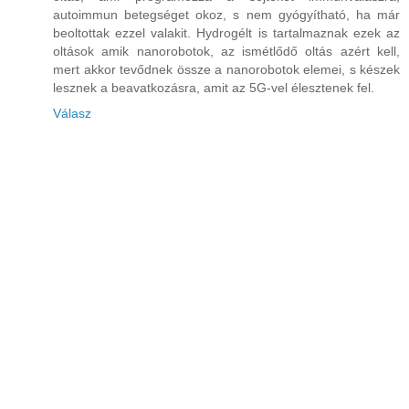
autoimmun betegséget okoz, s nem gyógyítható, ha már
beoltottak ezzel valakit. Hydrogélt is tartalmaznak ezek az
oltások amik nanorobotok, az ismétlődő oltás azért kell,
mert akkor tevődnek össze a nanorobotok elemei, s készek
lesznek a beavatkozásra, amit az 5G-vel élesztenek fel.
Válasz