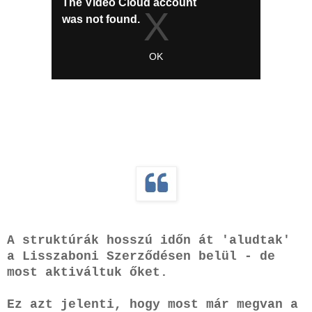
A struktúrák hosszú időn át 'aludtak'
a Lisszaboni Szerződésen belül - de
most aktiváltuk őket.
Ez azt jelenti, hogy most már megvan a