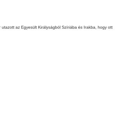
utazott az Egyesült Királyságból Szíriába és Irakba, hogy ott