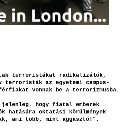
tak terroristákat radikalizálók,
v terroristák az egyetemi campus-
férfiakat vonnak be a terrorizmusba.
 jelenleg, hogy fiatal emberek
ók hatására oktatási körülmények
ak, ami több, mint aggasztó!".