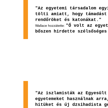
"Az egyetemi társadalom egy
tölti amiatt, hogy támadást
rendőröket és katonákat."
"Ő volt az egye
Wallace hozzátette:
bőszen hirdette szélsőséges
"Az iszlamisták az Egyesült
egyetemeket használnak arra
hitüket és új dzsihadista g