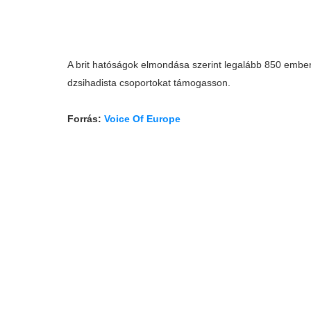
A brit hatóságok elmondása szerint legalább 850 ember 
dzsihadista csoportokat támogasson.
Forrás:
Voice Of Europe