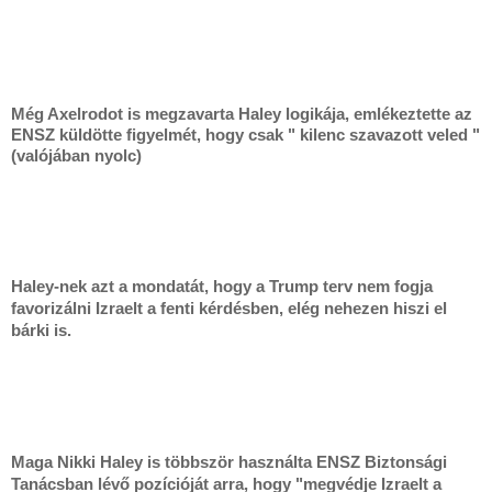
Még Axelrodot is megzavarta Haley logikája, emlékeztette az
ENSZ küldötte figyelmét, hogy csak " kilenc szavazott veled "
(valójában nyolc)
Haley-nek azt a mondatát, hogy a Trump terv nem fogja
favorizálni Izraelt a fenti kérdésben, elég nehezen hiszi el
bárki is
.
Maga Nikki Haley is többször használta ENSZ Biztonsági
Tanácsban lévő pozícióját arra, hogy "megvédje Izraelt a