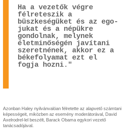
Ha a vezetők végre
félreteszik a
büszkeségüket és az ego-
jukat és a népükre
gondolnak, melynek
életminőségén javítani
szeretnének, akkor ez a
békefolyamat ezt el
fogja hozni."
Azonban Haley nyilvánvalóan félretette az alapvető számtani
képességeit, miközben az esemény moderátorával, David
Axelrodrel-lel beszélt, Barack Obama egykori vezető
tanácsadójával.