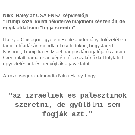
Nikki Haley az USA ENSZ-képviselője:
"Trump közel-keleti béketerve majdnem készen áll, de
egyik oldal sem "fogja szeretni".
Haley a Chicagoi Egyetem Politikatudományi Intézetében
tartott előadásán mondta el csütörtökön, hogy Jared
Kushner, Trump fia és Izrael hangos támogatója és Jason
Greenblatt hamarosan végére ér a szakértőkkel folytatott
egyeztetésnek és benyújtják a javaslatot.
A közönségnek elmondta Nikki Haley, hogy
"az izraeliek és palesztinok
szeretni, de gyűlölni sem
fogják azt."