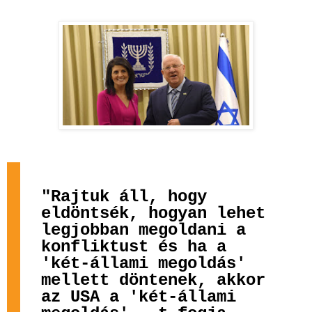
"Rajtuk áll, hogy
eldöntsék, hogyan lehet
legjobban megoldani a
konfliktust és ha a
'két-állami megoldás'
mellett döntenek, akkor
az USA a 'két-állami