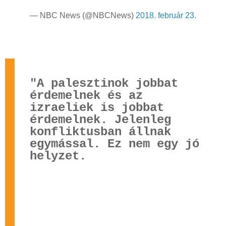
— NBC News (@NBCNews)
2018. február 23.
"A palesztinok jobbat
érdemelnek és az
izraeliek is jobbat
érdemelnek. Jelenleg
konfliktusban állnak
egymással. Ez nem egy jó
helyzet.