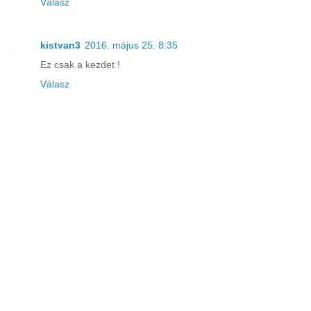
Válasz
kistvan3
2016. május 25. 8:35
Ez csak a kezdet !
Válasz