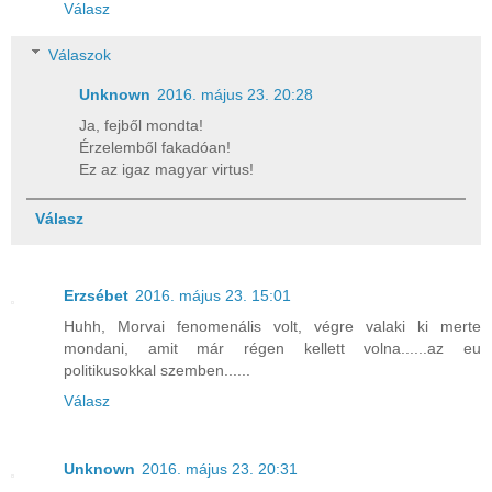
Válasz
Válaszok
Unknown
2016. május 23. 20:28
Ja, fejből mondta!
Érzelemből fakadóan!
Ez az igaz magyar virtus!
Válasz
Erzsébet
2016. május 23. 15:01
Huhh, Morvai fenomenális volt, végre valaki ki merte
mondani, amit már régen kellett volna......az eu
politikusokkal szemben......
Válasz
Unknown
2016. május 23. 20:31