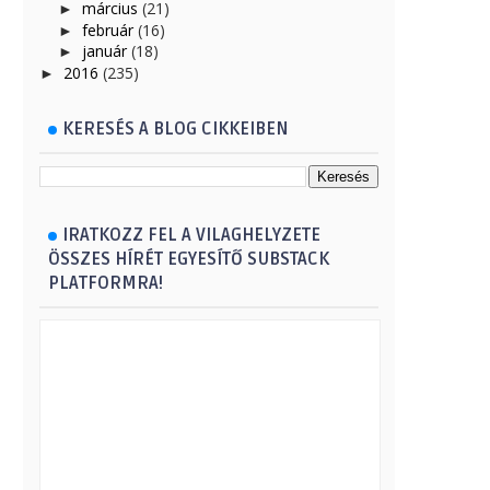
március
(21)
►
február
(16)
►
január
(18)
►
2016
(235)
►
KERESÉS A BLOG CIKKEIBEN
IRATKOZZ FEL A VILAGHELYZETE
ÖSSZES HÍRÉT EGYESÍTŐ SUBSTACK
PLATFORMRA!