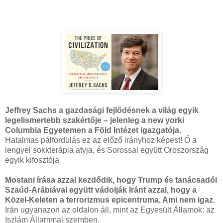
Jeffrey Sachs a gazdasági fejlődésnek a világ egyik
legelismertebb szakértője – jelenleg a new yorki
Columbia Egyetemen a Föld Intézet igazgatója.
Hatalmas pálfordulás ez az előző irányhoz képest! Ő a
lengyel sokkterápia atyja, és Sorossal együtt Oroszország
egyik kifosztója
Mostani írása azzal kezdődik, hogy Trump és tanácsadói
Szaúd-Arábiával együtt vádolják Iránt azzal, hogy a
Közel-Keleten a terrorizmus epicentruma. Ami nem igaz.
Irán ugyanazon az oldalon áll, mint az Egyesült Államok: az
Iszlám Állammal szemben.