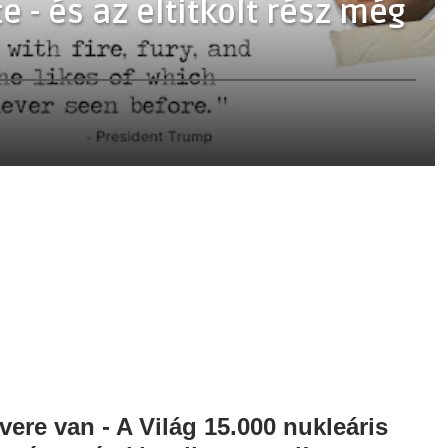
e - és az eltitkolt rész még
ere van - A Világ 15.000 nukleáris