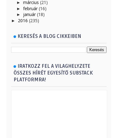
március
(21)
►
február
(16)
►
január
(18)
►
2016
(235)
►
KERESÉS A BLOG CIKKEIBEN
IRATKOZZ FEL A VILAGHELYZETE
ÖSSZES HÍRÉT EGYESÍTŐ SUBSTACK
PLATFORMRA!