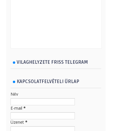
VILAGHELYZETE FRISS TELEGRAM
KAPCSOLATFELVÉTELI ŰRLAP
Név
E-mail
*
Üzenet
*