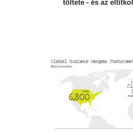
töltete - és az eltitk