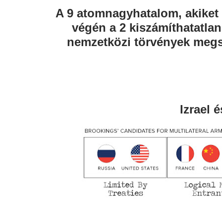
A 9 atomnagyhatalom, akiket
végén a 2 kiszámíthatatlan
nemzetközi törvények megsé
Izrael 