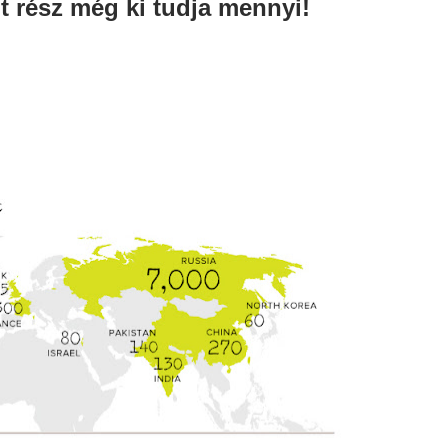
olt rész még ki tudja mennyi!