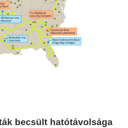
ták becsült hatótávolsága