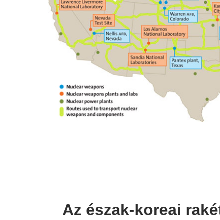
Az észak-koreai raké