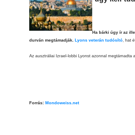
Ha bárki úgy ír az il
durván megtámadják.
Lyons veterán tudósító
, hat 
Az ausztráliai Izrael-lobbi Lyonst azonnal megtámadta
Forrás:
Mondoweiss.net