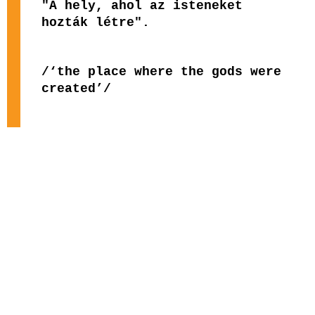
"A hely, ahol az isteneket
hozták létre".
/‘the place where the gods were
created’/