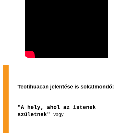
Teotihuacan jelentése is sokatmondó:
"A hely, ahol az istenek
születnek"
vagy