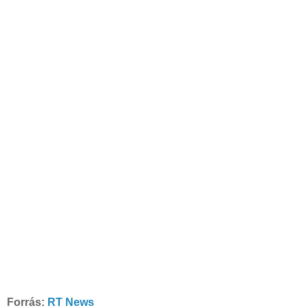
Forrás:
RT News