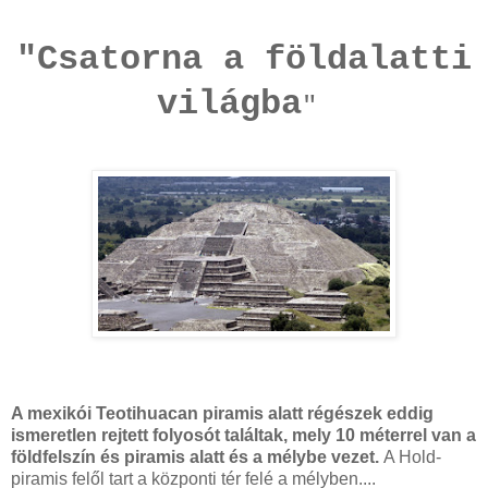
"Csatorna a földalatti
világba
"
A mexikói Teotihuacan piramis alatt régészek eddig
ismeretlen rejtett folyosót találtak, mely 10 méterrel van a
földfelszín és piramis alatt és a mélybe vezet.
A Hold-
piramis felől tart a központi tér felé a mélyben....