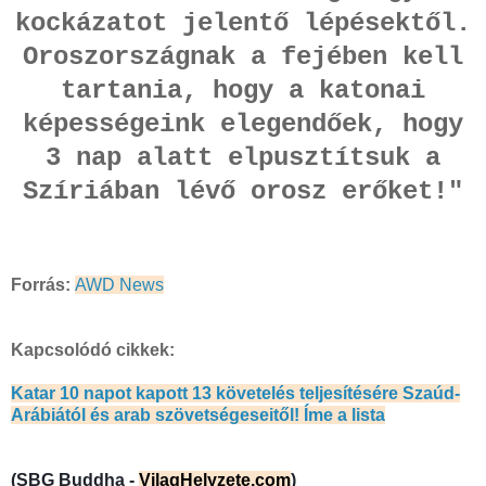
kockázatot jelentő lépésektől.
Oroszországnak a fejében kell
tartania, hogy a katonai
képességeink elegendőek, hogy
3 nap alatt elpusztítsuk a
Szíriában lévő orosz erőket!"
Forrás:
AWD News
Kapcsolódó cikkek:
Katar 10 napot kapott 13 követelés teljesítésére Szaúd-
Arábiától és arab szövetségeseitől! Íme a lista
(SBG Buddha - 
VilagHelyzete.com
)