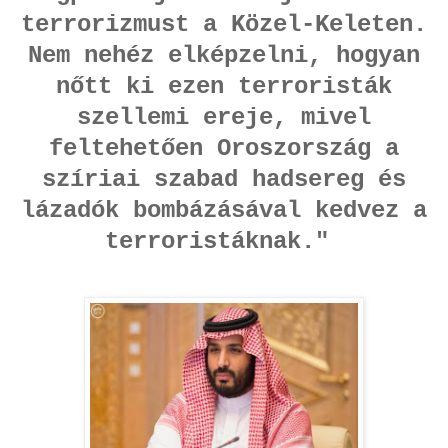
terrorizmust a Közel-Keleten.
Nem nehéz elképzelni, hogyan
nőtt ki ezen terroristák
szellemi ereje, mivel
feltehetően Oroszország a
szíriai szabad hadsereg és
lázadók bombázásával kedvez a
terroristáknak."