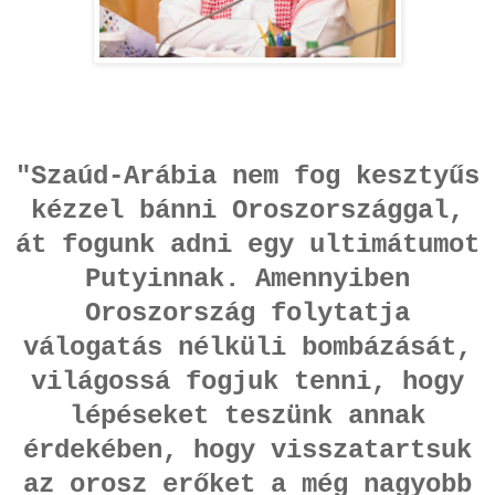
"Szaúd-Arábia nem fog kesztyűs
kézzel bánni Oroszországgal,
át fogunk adni egy ultimátumot
Putyinnak. Amennyiben
Oroszország folytatja
válogatás nélküli bombázását,
világossá fogjuk tenni, hogy
lépéseket teszünk annak
érdekében, hogy visszatartsuk
az orosz erőket a még nagyobb