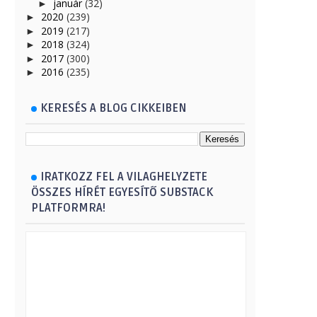
január
(32)
►
2020
(239)
►
2019
(217)
►
2018
(324)
►
2017
(300)
►
2016
(235)
►
KERESÉS A BLOG CIKKEIBEN
IRATKOZZ FEL A VILAGHELYZETE
ÖSSZES HÍRÉT EGYESÍTŐ SUBSTACK
PLATFORMRA!