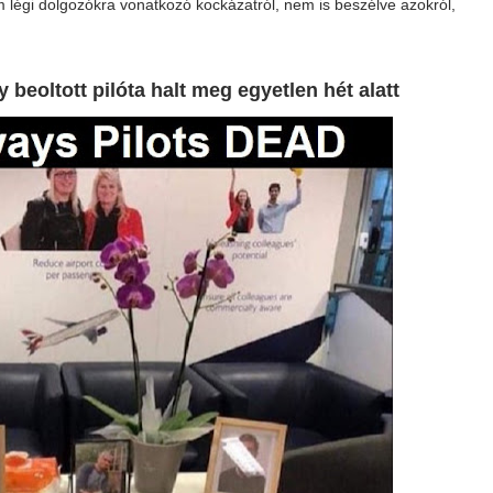
 légi dolgozókra vonatkozó kockázatról, nem is beszélve azokról,
 beoltott pilóta halt meg egyetlen hét alatt