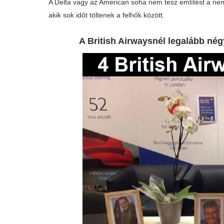
A Delta vagy az American soha nem tesz említést a nem
akik sok időt töltenek a felhők között.
A British Airwaysnél legalább négy