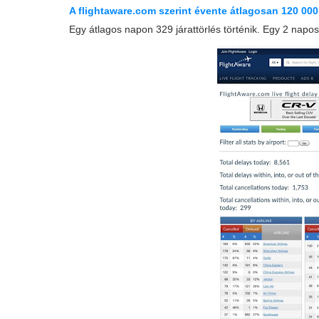
A flightaware.com szerint évente átlagosan 120 000 j
Egy átlagos napon 329 járattörlés történik. Egy 2 napos 