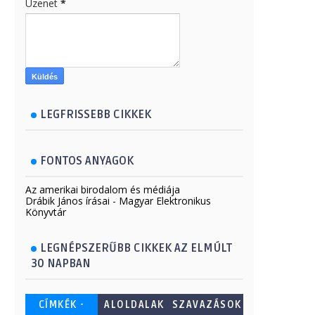
Üzenet
*
LEGFRISSEBB CIKKEK
FONTOS ANYAGOK
Az amerikai birodalom és médiája
Drábik János írásai - Magyar Elektronikus
Könyvtár
LEGNÉPSZERŰBB CIKKEK AZ ELMÚLT
30 NAPBAN
CÍMKÉK -
ALOLDALAK
SZAVAZÁSOK