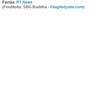
Forrás:
RT News
(Fordította: SBG Buddha -
VilagHelyzete.com
)