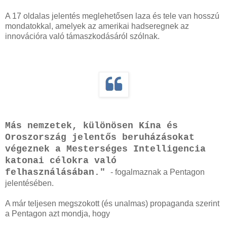
A 17 oldalas jelentés meglehetősen laza és tele van hosszú
mondatokkal, amelyek az amerikai hadseregnek az
innovációra való támaszkodásáról szólnak.
Más nemzetek, különösen Kína és
Oroszország jelentős beruházásokat
végeznek a Mesterséges Intelligencia
katonai célokra való
felhasználásában."
- fogalmaznak a Pentagon
jelentésében.
A már teljesen megszokott (és unalmas) propaganda szerint
a Pentagon azt mondja, hogy