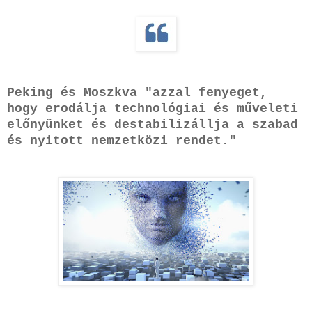
Peking és Moszkva "azzal fenyeget,
hogy erodálja technológiai és műveleti
előnyünket és destabilizállja a szabad
és nyitott nemzetközi rendet."