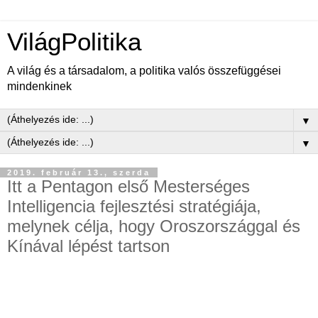
VilágPolitika
A világ és a társadalom, a politika valós összefüggései
mindenkinek
▼
▼
2019. február 13., szerda
Itt a Pentagon első Mesterséges
Intelligencia fejlesztési stratégiája,
melynek célja, hogy Oroszországgal és
Kínával lépést tartson