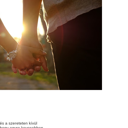
 és a szereteten kívül
k, hogy egyre kevesebben