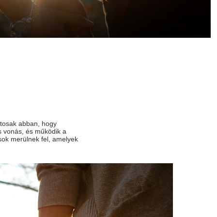
ztosak abban, hogy
ös vonás, és működik a
sok merülnek fel, amelyek