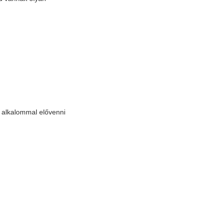
n alkalommal elővenni