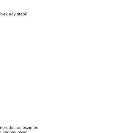
lyek egy stabil
neredet, és őszintén
ed vannak olyan