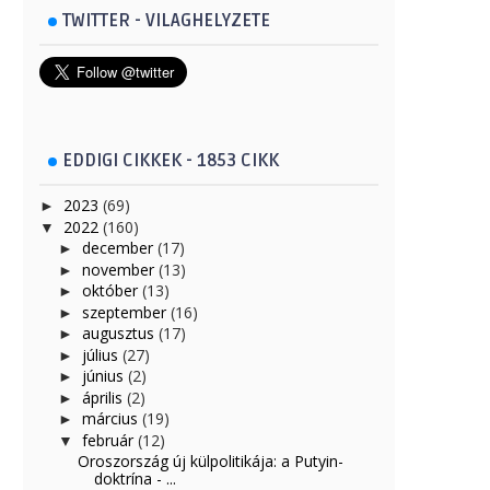
TWITTER - VILAGHELYZETE
EDDIGI CIKKEK - 1853 CIKK
2023
(69)
►
2022
(160)
▼
december
(17)
►
november
(13)
►
október
(13)
►
szeptember
(16)
►
augusztus
(17)
►
július
(27)
►
június
(2)
►
április
(2)
►
március
(19)
►
február
(12)
▼
Oroszország új külpolitikája: a Putyin-
doktrína - ...