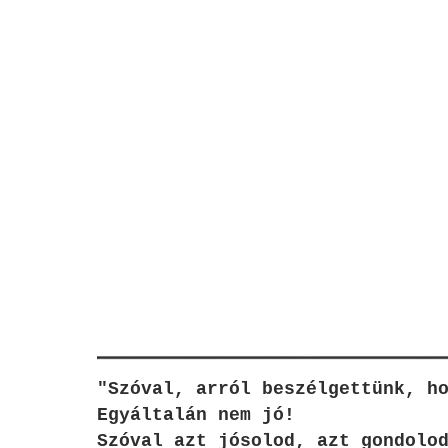
"Szóval, arról beszélgettünk, h
Egyáltalán nem jó!
Szóval azt jósolod, azt gondolo