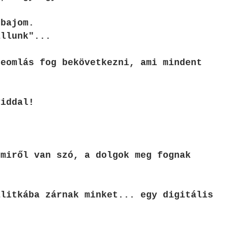
 bajom.
állunk"...
zeomlás fog bekövetkezni, ami mindent
viddal!
 miről van szó, a dolgok meg fognak
alitkába zárnak minket... egy digitális