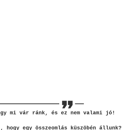
ogy mi vár ránk, és ez nem valami jó!
d, hogy egy összeomlás küszöbén állunk?