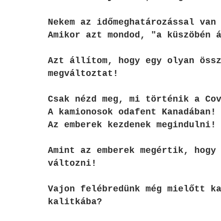
Nekem az időmeghatározással van
Amikor azt mondod, "a küszöbén 
Azt állítom, hogy egy olyan öss
megváltoztat!
Csak nézd meg, mi történik a Co
A kamionosok odafent Kanadában!
Az emberek kezdenek megindulni!
Amint az emberek megértik, hogy
változni!
Vajon felébredünk még mielőtt k
kalitkába?