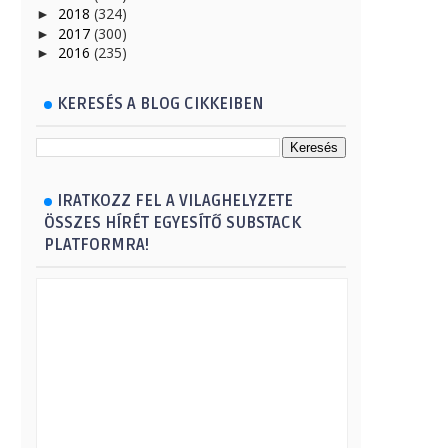
2018
(324)
►
2017
(300)
►
2016
(235)
►
KERESÉS A BLOG CIKKEIBEN
IRATKOZZ FEL A VILAGHELYZETE
ÖSSZES HÍRÉT EGYESÍTŐ SUBSTACK
PLATFORMRA!