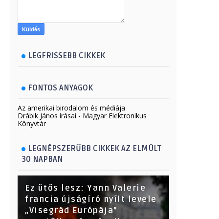
LEGFRISSEBB CIKKEK
FONTOS ANYAGOK
Az amerikai birodalom és médiája
Drábik János írásai - Magyar Elektronikus
Könyvtár
LEGNÉPSZERŰBB CIKKEK AZ ELMÚLT
30 NAPBAN
Ez ütős lesz: Yann Valerie
francia újságíró nyílt levele
„Visegrád Európája”