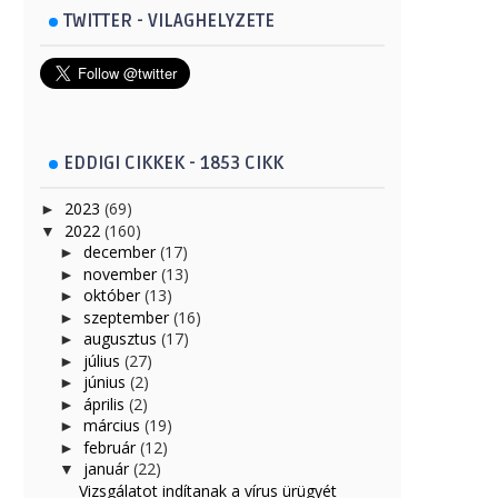
TWITTER - VILAGHELYZETE
EDDIGI CIKKEK - 1853 CIKK
2023
(69)
►
2022
(160)
▼
december
(17)
►
november
(13)
►
október
(13)
►
szeptember
(16)
►
augusztus
(17)
►
július
(27)
►
június
(2)
►
április
(2)
►
március
(19)
►
február
(12)
►
január
(22)
▼
Vizsgálatot indítanak a vírus ürügyét