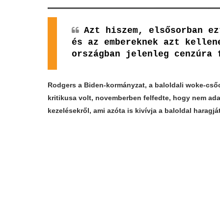
Azt hiszem, elsősorban ez
és az embereknek azt kellen
országban jelenleg cenzúra
Rodgers a Biden-kormányzat, a baloldali woke-csőc
kritikusa volt, novemberben felfedte, hogy nem ada
kezelésekről, ami azóta is kivívja a baloldal haragját