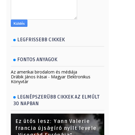
LEGFRISSEBB CIKKEK
FONTOS ANYAGOK
Az amerikai birodalom és médiája
Drábik János írásai - Magyar Elektronikus
Könyvtár
LEGNÉPSZERŰBB CIKKEK AZ ELMÚLT
30 NAPBAN
Ez ütős lesz: Yann Valerie
francia újságíró nyílt levele