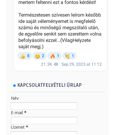
KAPCSOLATFELVÉTELI ŰRLAP
Név
E-mail
*
Üzenet
*