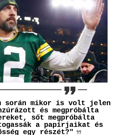
m során mikor is volt jelen
nzúrázott és megpróbálta
ereket, sőt megpróbálta
togassák a papírjaikat és
össég egy részét?"