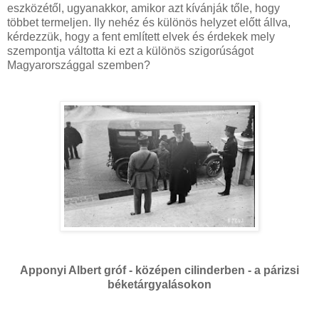
eszközétől, ugyanakkor, amikor azt kívánják tőle, hogy
többet termeljen. Ily nehéz és különös helyzet előtt állva,
kérdezzük, hogy a fent említett elvek és érdekek mely
szempontja váltotta ki ezt a különös szigorúságot
Magyarországgal szemben?
Apponyi Albert gróf - középen cilinderben - a párizsi
béketárgyalásokon