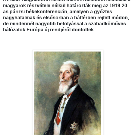
magyarok részvétele nélkül határozták meg az 1919-20-
as párizsi békekonferencián, amelyen a győztes
nagyhatalmak és elsősorban a háttérben rejtett módon,
de mindennél nagyobb befolyással a szabadkőműves
hálózatok Európa új rendjéről döntöttek.