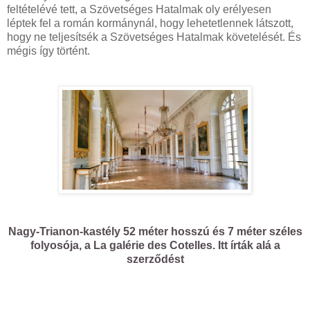
feltételévé tett, a Szövetséges Hatalmak oly erélyesen
léptek fel a román kormánynál, hogy lehetetlennek látszott,
hogy ne teljesítsék a Szövetséges Hatalmak követelését. És
mégis így történt.
Nagy-Trianon-kastély 52 méter hosszú és 7 méter széles
folyosója, a La galérie des Cotelles. Itt írták alá a
szerződést