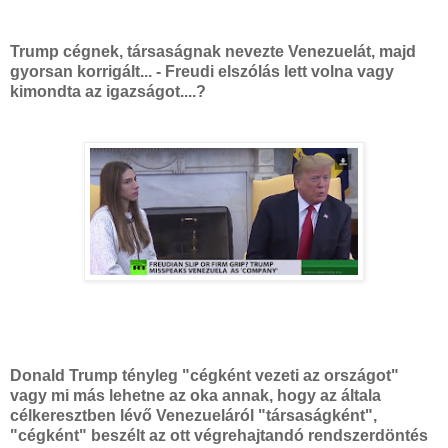
Trump cégnek, társaságnak nevezte Venezuelát, majd
gyorsan korrigált... - Freudi elszólás lett volna vagy
kimondta az igazságot....?
Donald Trump tényleg "cégként vezeti az országot"
vagy mi más lehetne az oka annak, hogy az általa
célkeresztben lévő Venezueláról "társaságként",
"cégként" beszélt az ott végrehajtandó rendszerdöntés