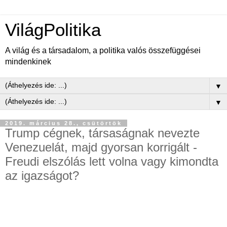
VilágPolitika
A világ és a társadalom, a politika valós összefüggései
mindenkinek
▼
▼
2019. március 28., csütörtök
Trump cégnek, társaságnak nevezte
Venezuelát, majd gyorsan korrigált -
Freudi elszólás lett volna vagy kimondta
az igazságot?