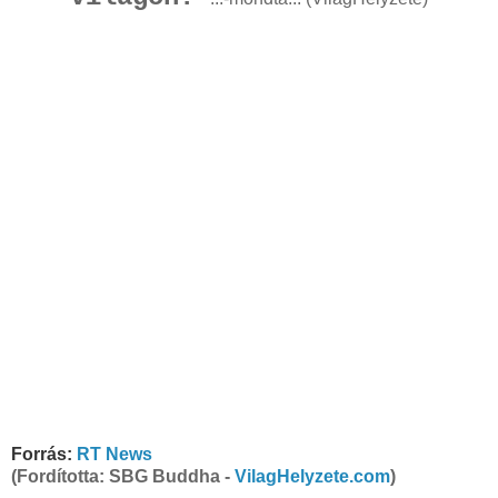
Forrás:
RT News
(Fordította: SBG Buddha -
VilagHelyzete.com
)