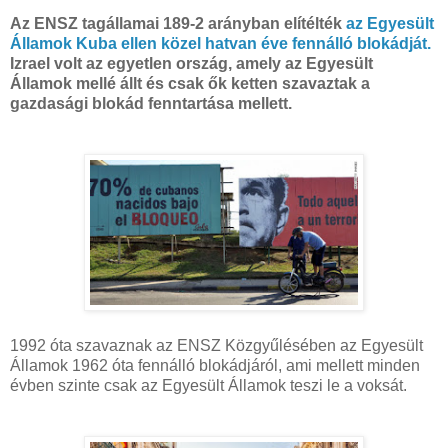
Az ENSZ tagállamai 189-2 arányban elítélték
az Egyesült
Államok Kuba ellen közel hatvan éve fennálló blokádját.
Izrael volt az egyetlen ország, amely az Egyesült
Államok mellé állt és csak ők ketten szavaztak a
gazdasági blokád fenntartása mellett.
1992 óta szavaznak az ENSZ Közgyűlésében az Egyesült
Államok 1962 óta fennálló blokádjáról, ami mellett minden
évben szinte csak az Egyesült Államok teszi le a voksát.