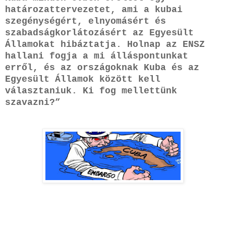
határozattervezetet, ami a kubai
szegénységért, elnyomásért és
szabadságkorlátozásért az Egyesült
Államokat hibáztatja. Holnap az ENSZ
hallani fogja a mi álláspontunkat
erről, és az országoknak Kuba és az
Egyesült Államok között kell
választaniuk. Ki fog mellettünk
szavazni?”