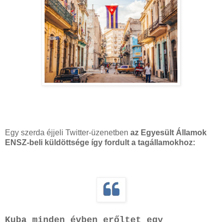
Egy szerda éjjeli Twitter-üzenetben
az Egyesült Államok
ENSZ-beli küldöttsége így fordult a tagállamokhoz:
Kuba minden évben erőltet egy