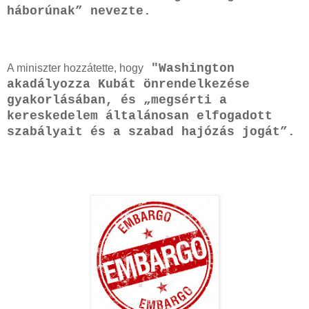
háborúnak” nevezte.
"Washington
A miniszter hozzátette, hogy
akadályozza Kubát önrendelkezése
gyakorlásában, és „megsérti a
kereskedelem általánosan elfogadott
szabályait és a szabad hajózás jogát”.