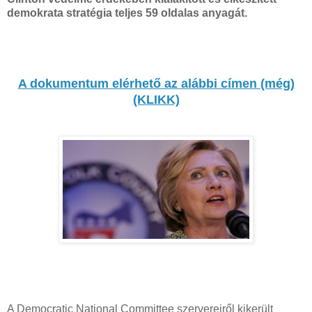
demokrata stratégia teljes 59 oldalas anyagát.
A dokumentum elérhető az alábbi címen (még)
(KLIKK)
A Democratic National Committee szervereiről kikerült