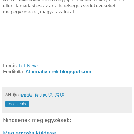
elleni támadást és az arra lehetséges védekezéseket,
megjegyzéseket, magyarázatokat.
Forrás:
RT News
Fordította:
Alternativhirek.blogspot.com
AH
�s
szerda, június 22, 2016
Megosztás
Nincsenek megjegyzések:
Megjegyzés küldése