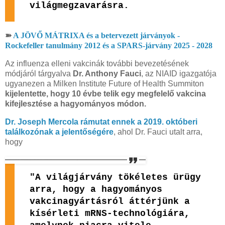
világmegzavarásra.
➽
A JÖVŐ MÁTRIXA és a betervezett járványok -
Rockefeller tanulmány 2012 és a SPARS-járvány 2025 - 2028
Az influenza elleni vakcinák további bevezetésének
módjáról tárgyalva
Dr. Anthony Fauci
, az NIAID igazgatója
ugyanezen a Milken Institute Future of Health Summiton
kijelentette, hogy 10 évbe telik egy megfelelő vakcina
kifejlesztése a hagyományos módon.
Dr. Joseph Mercola rámutat ennek a 2019. októberi
találkozónak a jelentőségére
, ahol Dr. Fauci utalt arra,
hogy
"A világjárvány tökéletes ürügy
arra, hogy a hagyományos
vakcinagyártásról áttérjünk a
kísérleti mRNS-technológiára,