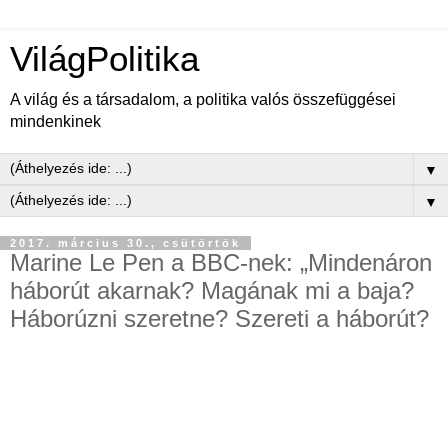
VilágPolitika
A világ és a társadalom, a politika valós összefüggései
mindenkinek
▼
▼
2017. március 30., csütörtök
Marine Le Pen a BBC-nek: „Mindenáron
háborút akarnak? Magának mi a baja?
Háborúzni szeretne? Szereti a háborút?