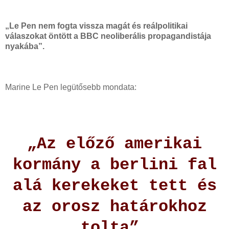
„Le Pen nem fogta vissza magát és reálpolitikai
válaszokat öntött a BBC neoliberális propagandistája
nyakába”.
Marine Le Pen legütősebb mondata:
„Az előző amerikai
kormány a berlini fal
alá kerekeket tett és
az orosz határokhoz
tolta”.