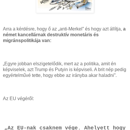
Arra a kérdésre, hogy ő az „anti-Merkel” és hogy azt állítja,
a
német kancellárnak destruktív monetáris és
migránspolitikája van:
„Egyre jobban elszigetelődik, mert az a politika, amit én
képviselek, azt Trump és Putyin is képviseli. A brit nép pedig
egyértelművé tette, hogy ebbe az irányba akar haladni”.
Az EU végéről:
„Az EU-nak csaknem vége. Ahelyett hogy