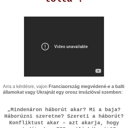
Arra a kérdésre, vajon
Franciaország megvédené-e a balti
államokat vagy Ukrajnát egy orosz invázióval szemben:
„Mindenáron háborút akar? Mi a baja?
Háborúzni szeretne? Szereti a háborút?
Konfliktust akar – azt akarja, hogy