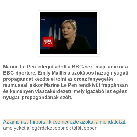
Marine Le Pen interjút adott a BBC-nek, majd amikor a
BBC riportere,
Emily Maitlis
a szokásos hazug nyugati
propagandát kezdte el tolni az orosz fenyegetés
mumussal, akkor Marine Le Pen rendkívül frappánsan
és keményen visszakérdezett, mely igazából az egész
nyugati propagandának szólt.
Az amerikai hírportál kicsemegézte azokat a mondatokat
,
amelyeket a legérdekesebbnek talált ebben: