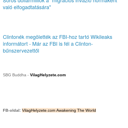
való elfogadtatására"
Clintonék megölették az FBI-hoz tartó Wikileaks
informátort - Már az FBI is fél a Clinton-
bűnszervezettől
SBG Buddha -
VilagHelyzete.com
FB-oldal:
VilagHelyzete.com Awakening The World