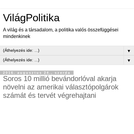
VilágPolitika
A világ és a társadalom, a politika valós összefüggései
mindenkinek
▼
▼
2016. augusztus 24., szerda
Soros 10 millió bevándorlóval akarja
növelni az amerikai választópolgárok
számát és tervét végrehajtani