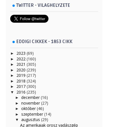
TWITTER - VILAGHELYZETE
EDDIGI CIKKEK - 1853 CIKK
2023
(69)
►
2022
(160)
►
2021
(305)
►
2020
(239)
►
2019
(217)
►
2018
(324)
►
2017
(300)
►
2016
(235)
▼
december
(16)
►
november
(27)
►
október
(46)
►
szeptember
(14)
►
augusztus
(29)
▼
Az amerikaiak orosz vadászgép