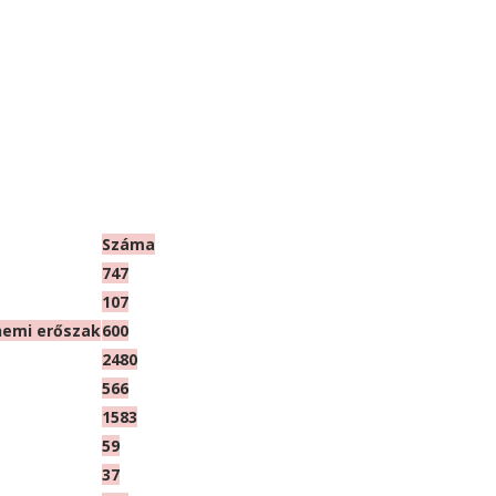
Száma
747
107
 nemi erőszak
600
2480
566
1583
59
37