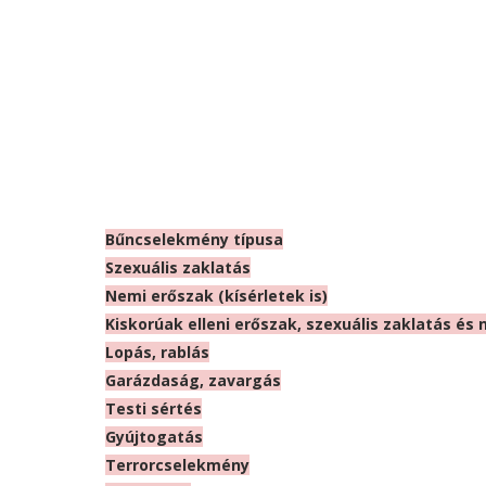
Bűncselekmény típusa
Szexuális zaklatás
Nemi erőszak (kísérletek is)
Kiskorúak elleni erőszak, szexuális zaklatás és
Lopás, rablás
Garázdaság, zavargás
Testi sértés
Gyújtogatás
Terrorcselekmény