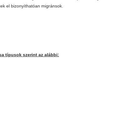
k el bizonyíthatóan migránsok.
 típusok szerint az alábbi: