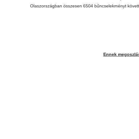
Olaszországban összesen 6504 bűncselekményt követte
Ennek megoszlása