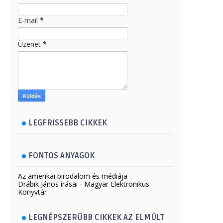
E-mail
*
Üzenet
*
LEGFRISSEBB CIKKEK
FONTOS ANYAGOK
Az amerikai birodalom és médiája
Drábik János írásai - Magyar Elektronikus
Könyvtár
LEGNÉPSZERŰBB CIKKEK AZ ELMÚLT