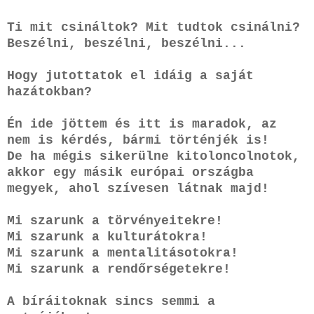
Ti mit csináltok? Mit tudtok csinálni?
Beszélni, beszélni, beszélni...
Hogy jutottatok el idáig a saját
hazátokban?
Én ide jöttem és itt is maradok, az
nem is kérdés, bármi történjék is!
De ha mégis sikerülne kitoloncolnotok,
akkor egy másik európai országba
megyek, ahol szívesen látnak majd!
Mi szarunk a törvényeitekre!
Mi szarunk a kulturátokra!
Mi szarunk a mentalitásotokra!
Mi szarunk a rendőrségetekre!
A bíráitoknak sincs semmi a