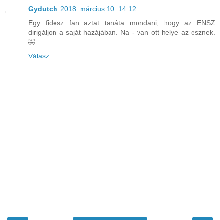
Gydutch
2018. március 10. 14:12
Egy fidesz fan aztat tanáta mondani, hogy az ENSZ
dirigáljon a saját hazájában. Na - van ott helye az észnek.
🤣
Válasz