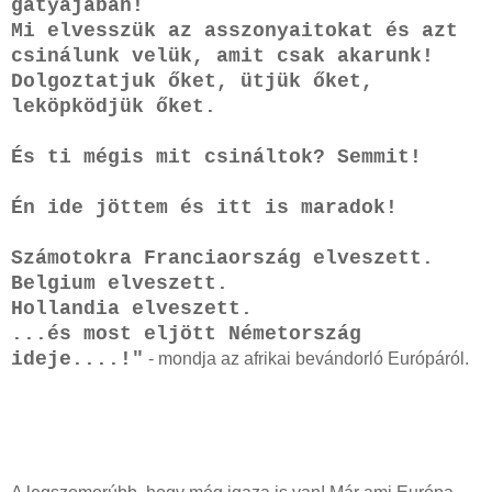
gatyájában!
Mi elvesszük az asszonyaitokat és azt
csinálunk velük, amit csak akarunk!
Dolgoztatjuk őket, ütjük őket,
leköpködjük őket.
És ti mégis mit csináltok? Semmit!
Én ide jöttem és itt is maradok!
Számotokra Franciaország elveszett.
Belgium elveszett.
Hollandia elveszett.
...és most eljött Németország
ideje....!"
- mondja az afrikai bevándorló Európáról.