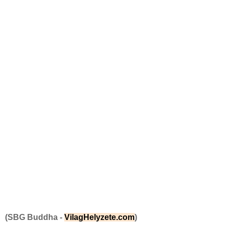
(SBG Buddha -
VilagHelyzete.com
)