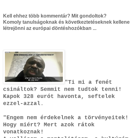
Kell ehhez több kommentár? Mit gondoltok?
Komoly tanulságoknak és következtetéseknek kellene
létrejönni az európai döntéshozókban ...
"Ti mi a fenét
csináltok? Semmit nem tudtok tenni!
Kapok 328 eurót havonta, seftelek
ezzel-azzal.
"Engem nem érdekelnek a törvényeitek!
Hogy miért? Mert azok rátok
vonatkoznak!