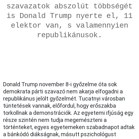
szavazatok abszolút többségét
is Donald Trump nyerte el, 11
elektor van, s valamennyien
republikánusok.
Donald Trump november 8-i győzelme óta sok
demokrata párti szavazó nem akarja elfogadni a
republikánus jelölt győzelmét. Tucatnyi városban
tüntetések vannak, előfordul, hogy erőszakba
torkollnak a demonstrációk. Az egyetemi ifjúság egy
része szintén nem tudja megemészteni a
történteket, egyes egyetemeken szabadnapot adtak
a bánkódó diákságnak, másutt pszichológust