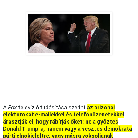
A
Fox
televízió tudósítása szerint
az arizonai
elektorokat e-mailekkel és telefonüzenetekkel
árasztják el, hogy rábírják őket: ne a győztes
Donald Trumpra, hanem vagy a vesztes demokrata
párti elnökjelöltre, vagy másra voksoljanak