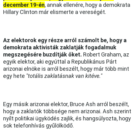
december 19-én
, annak ellenére, hogy a demokrata
Hillary Clinton már elismerte a vereségét.
Az elektorok egy része arról számolt be, hogy a
demokrata aktivisták zaklatják fogadalmuk
megszegésére buzdítják őket.
Robert Graham, az
egyik elektor, aki egyúttal a Republikánus Párt
arizonai elnöke is arról beszélt, hogy már több mint
egy hete
"totális zaklatásnak van kitéve."
Egy másik arizonai elektor, Bruce Ash arról beszélt,
hogy a zaklatók többsége nem arizonai. Ash szerint
nyílt politikai ügyködés zajlik, és hangsúlyozta, hogy
sok telefonhívás gyűlölködő.