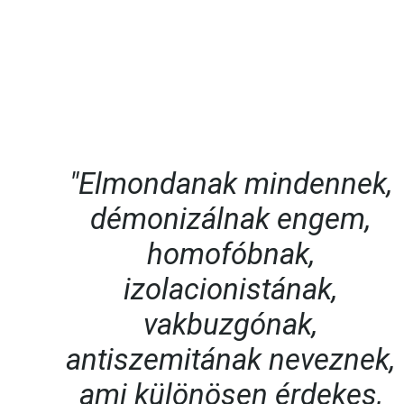
"Elmondanak mindennek,
démonizálnak engem,
homofóbnak,
izolacionistának,
vakbuzgónak,
antiszemitának neveznek,
ami különösen érdekes,