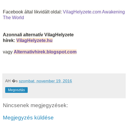
Facebook által likvidált oldal:
VilagHelyzete.com Awakening
The World
Azonnali alternatív VilagHelyzete
hírek:
VilagHelyzete.hu
vagy
Alternativhirek.blogspot.com
AH
�s
szombat, november 19, 2016
Megosztás
Nincsenek megjegyzések:
Megjegyzés küldése