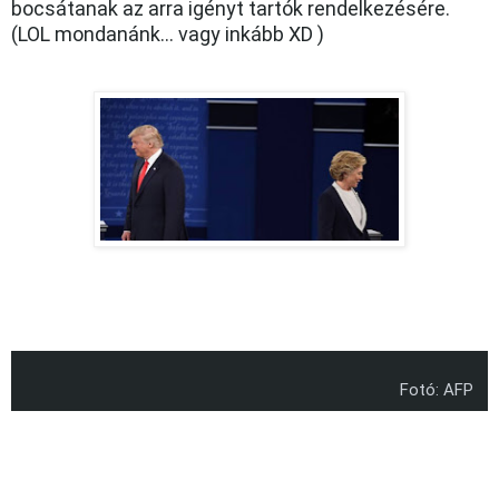
bocsátanak az arra igényt tartók rendelkezésére.
(LOL mondanánk... vagy inkább XD )
Fotó: AFP