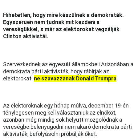
Hihetetlen, hogy mire készülnek a demokraták.
Egyszerűen nem tudnak mit kezdeni a
vereségükkel, s már az elektorokat vegzálják
Clinton aktivistái.
Szervezkednek az egyesült államokbeli Arizonában a
demokrata párti aktivisták, hogy rábírják az
elektorokat:
ne szavazzanak Donald Trumpra
.
Az elektoroknak egy hónap múlva, december 19-én
ténylegesen meg kell választaniuk az elnököt,
azonban még mindig sok helyütt mozgolódnak a
vereségbe belenyugodni nem akaró demokrata párti
aktivisták, befolyásolni próbálják őket.