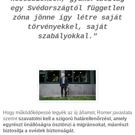
egy Svédországtól független
zóna jönne így létre saját
törvényekkel, saját
szabályokkal."
Hogy működőképessé tegyék az új államot, Romer javaslata
szerint
szavatolni kell a szigorú határellenőrzést, amely
egyrészt önállóságra ösztönzi a migránsokat, másrészt
biztosítja a svédek biztonságát.