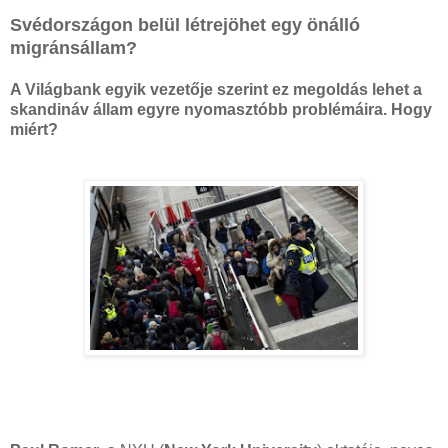
Svédországon belül létrejöhet egy önálló
migránsállam?
A Világbank egyik vezetője szerint ez megoldás lehet a
skandináv állam egyre nyomasztóbb problémáira. Hogy
miért?