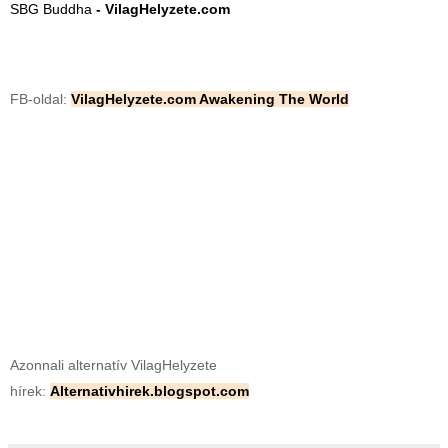
SBG Buddha
-
VilagHelyzete.com
FB-oldal:
VilagHelyzete.com Awakening The World
Azonnali alternatív VilagHelyzete
hírek:
Alternativhirek.blogspot.com